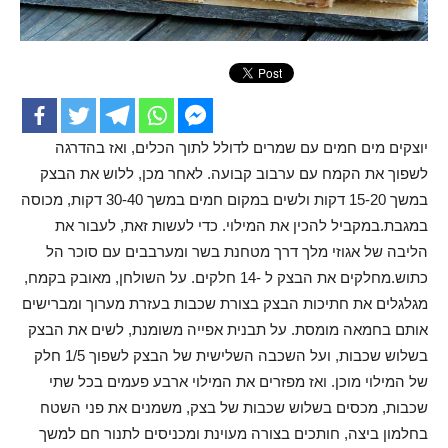
יוצקים מים חמים עם שמרים לדולל לתוך הכלים, ואז בהדרגה
לשפוך את הקמח עם ערבוב קבועה. לאחר מכן, ללוש את הבצק
במשך 15-20 דקות ולשים במקום חמים במשך 30-40 דקות, מכוסה
במגבת.במקביל להכין את המילוי. כדי לעשות זאת, לעבור את
הליבה של אגוזי מלך דרך מטחנת בשר ומערבבים עם סוכר הל
כתוש.מחלקים את הבצק ל -14 חלקים. על השולחן, מאובק בקמח,
מגלגלים את חתיכות הבצק בצורת שכבות בעזרת מערוך ומברישים
אותם בחמאה מומסת. על תבנית אפייה משומנת, לשים את הבצק
בשלוש שכבות, ועל השכבה השלישית של הבצק לשפוך 1/5 חלק
של המילוי מוכן. ואז מפזרים את המילוי ארבע פעמים בכל שתי
שכבות, מכסים בשלוש שכבות של בצק, משמנים את פני השטח
בחלמון ביצה, חותכים בצורה מעוינת ומכניסים לתנור חם למשך