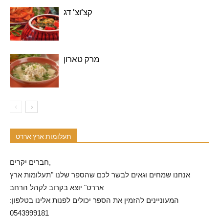
קצ’וצ’ דג
מרק טארון
תעלומות ארץ אררט
חברים יקרים,
אנחנו שמחים וגאים לבשר לכם שהספר שלנו "תעלומות ארץ
אררט" יוצא בקרוב לקהל הרחב
המעוניינים להזמין את הספר יכולים לפנות אלינו בטלפון:
0543999181