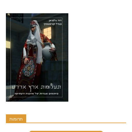
תרומות