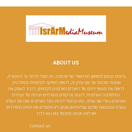
ABOUT US
ברוכים הבאים למוזיאון הוירטואלי של ארמניה. פה תוכל לגלות על היסטוריה,
אומנות ותרבות של עם עתיק זה, להאזין למוזיקה הקלאסית והמודרנית,
לראות את מעשיי ידיהם של היוצרים הארמנים הקדומים, להכיר לעומק את
המיתולוגיה הארמנית, להנות מריקודים מסורתיים ויצירות של הציירים
הארמנים בעלי שם עולמי, כמו כן תוכל לגלות כיצד הארמנים שינו את העולם
בעזרת ההמצאות שלהם שבלעדיהם אנחנו לא מסוגלים את החיים המודרניים
!!אז למה אנחנו מחכים? בוא נצא לדרך
Contact us:
david.galfayan@gmail.com