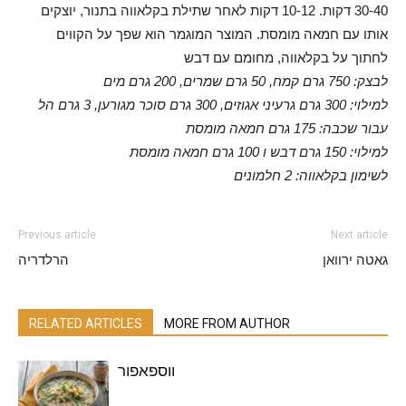
30-40 דקות. 10-12 דקות לאחר שתילת בקלאווה בתנור, יוצקים
אותו עם חמאה מומסת. המוצר המוגמר הוא שפך על הקווים
לחתוך על בקלאווה, מחומם עם דבש
לבצק: 750 גרם קמח, 50 גרם שמרים, 200 גרם מים
למילוי: 300 גרם גרעיני אגוזים, 300 גרם סוכר מגורען, 3 גרם הל
עבור שכבה: 175 גרם חמאה מומסת
למילוי: 150 גרם דבש ו 100 גרם חמאה מומסת
לשימון בקלאווה: 2 חלמונים
Previous article
Next article
גאטה ירוואן
הרלדריה
RELATED ARTICLES
MORE FROM AUTHOR
ווספאפור