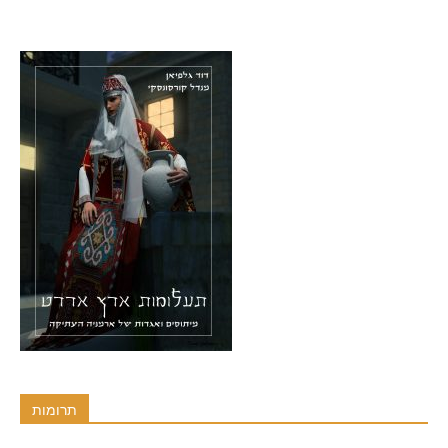
תרומות