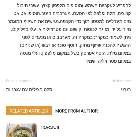
להפריע לעקביות השמש.)מוסיפים מלפפון קצוץ, עשבי תיבול
קצוצים, מלח ופלפל לפי הטעם. מערבבים היטב.הוסיפו אט אט
מים מינרליים למטסון תוך כדי הקצפה.מגישים את השיזוף המוגמר
מייד על ידי מזיגה לכוסות וקישוט עם פטרוזיליה או עלי בזיליקום.
ניתן לשמור במקרר; במקרה זה, מערבבים או מנערים לפני
ההגשה.להכנת שיזוף מתוק, הוסף סוכר או דבש (או שניהם)
במקום מלח, הוסף אפרסק בשל במקום מלפפון, ועלי מנטה
במקום פטרוזיליה ושמיר
Previous article
Next article
בגרגי
סלט חצילים עם עגבניות
RELATED ARTICLES
MORE FROM AUTHOR
ווספאפור