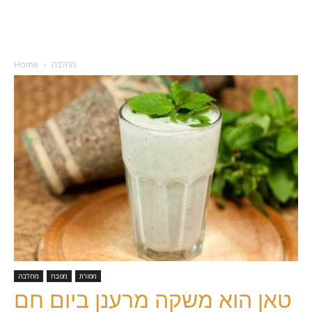
מחלבה
Home
מסורת
מטבח
מחלבה
טאן הוא משקה מרענן ביום חם