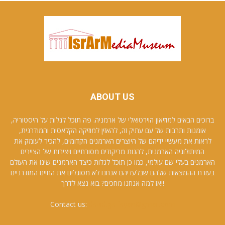
ABOUT US
ברוכים הבאים למוזיאון הוירטואלי של ארמניה. פה תוכל לגלות על היסטוריה,
אומנות ותרבות של עם עתיק זה, להאזין למוזיקה הקלאסית והמודרנית,
לראות את מעשיי ידיהם של היוצרים הארמנים הקדומים, להכיר לעומק את
המיתולוגיה הארמנית, להנות מריקודים מסורתיים ויצירות של הציירים
הארמנים בעלי שם עולמי, כמו כן תוכל לגלות כיצד הארמנים שינו את העולם
בעזרת ההמצאות שלהם שבלעדיהם אנחנו לא מסוגלים את החיים המודרניים
!!אז למה אנחנו מחכים? בוא נצא לדרך
Contact us:
david.galfayan@gmail.com