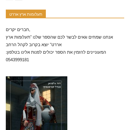
תעלומות ארץ אררט
חברים יקרים,
אנחנו שמחים וגאים לבשר לכם שהספר שלנו "תעלומות ארץ
אררט" יוצא בקרוב לקהל הרחב
המעוניינים להזמין את הספר יכולים לפנות אלינו בטלפון:
0543999181