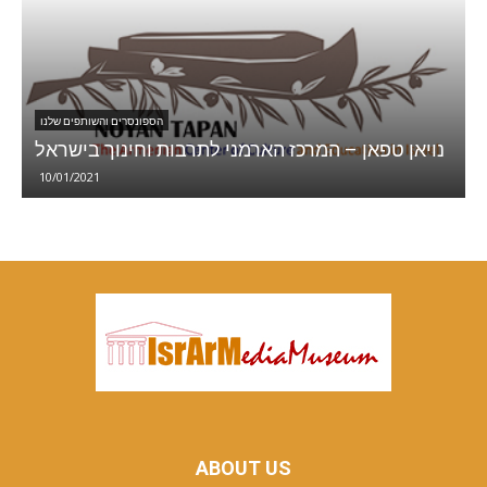
ארמנים בישראל
ארץ המשכנתאות והפיננסים -LAND משכנתא
נויא
09/02/2022
ABOUT US