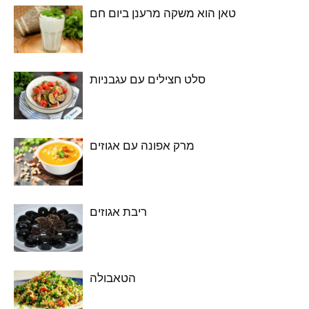
טאן הוא משקה מרענן ביום חם
סלט חצילים עם עגבניות
מרק אפונה עם אגוזים
ריבת אגוזים
הטאבולה