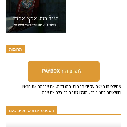
תרומות
.פרויקט זה מיושם על ידי תרומות והתנדבות, אם אהבתם את הראיון
והחלטתם לתמוך בנו, תוכלו לתרום לנו בלחיצה אחת
הספונסרים והשותפים שלנו