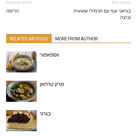
Previous article
Next article
בוראני עוף עם תרמילי שעועית
הריסה
וביצה
RELATED ARTICLES
MORE FROM AUTHOR
ווספאפור
מרק טרחאן
בגרגי