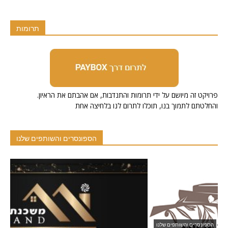
תרומות
.פרויקט זה מיושם על ידי תרומות והתנדבות, אם אהבתם את הראיון
והחלטתם לתמוך בנו, תוכלו לתרום לנו בלחיצה אחת
הספונסרים והשותפים שלנו
הספונסרים והשותפים שלנו