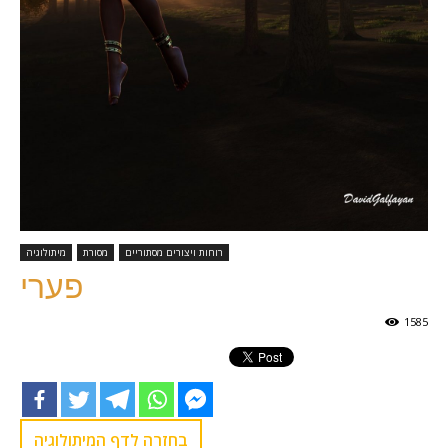
רוחות ויצורים מסתוריים
מסורת
מיתולוגיה
פערי
1585
בחזרה לדף המיתולוגיה