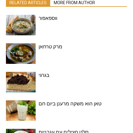
RELATED ARTICLES
MORE FROM AUTHOR
ווספאפור
מרק טרחאן
בגרגי
טאן הוא משקה מרענן ביום חם
סלט חצילים עם עגבניות