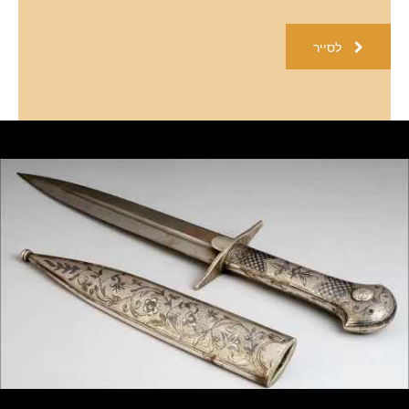
לסייר