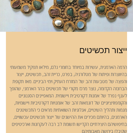
ייצור תכשיטים
הרמה הארמנית, עשירות במיוחד בחומרי גלם, מילאו תפקיד משמעותי
בהיווצרות ופיתוח של מטלורגיה, בפרט, כריית זהב, תכשיטים, ייצור
והפצה של מטבעות זהב של המזרח העתיק וימי הביניים. מאז תקופת
הברונזה הקדומה, נוצר מרכז מקורי של תכשיטים בהר הארמני, שהופך
לענף נפרד של אמנות דקורטיבית ויישומית. המאפיינים הסגנוניים
והקומפוזיציוניים של דוגמאות זהב של אומנויות דקורטיביות ויישומיות,
מגמות ותהליך השינויים, אנלוגיות השוואתיות מראים כי התכשיטנים
הארמנים, בהיותם מכירים את ההישגים של ייצור תכשיטים עכשוויים,
בחיפושיהם היצירתיים הקדישו תשומת לב רבה לעקרונות וארכיטיפים
שקיבלו בירושה מאבותיהם