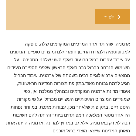
לסייר
ארמניה, שהייתה אחד המרכזים המוקדמים שלה, סיפקה
למסופוטמיה ולמזרח התיכון חומרי גלם ומוצרים סופיים. הנתונים
על עיבוד עפרות ברזל הם עוד באלף השני שלפני הספירה . על
השימוש הנרחב בברזל כבר באלף הראשון שלפני הספירה מעידים
ממצאים ארכיאולוגיים רבים בשטחה של ארמניה. עיבוד הברזל
הגיע לרמה גבוהה מאוד.בתקופת תצורות המדינה הראשונות,
איגודי מדינת ארמניה המוקדמים ובמהלך ממלכת ואן, כפי
שמעידים המוצרים האיכותיים העשויים מברזל. על פי מקורות
היסטוריים, בתקופות שלאחר מכן, עבודות מתכת, במיוחד נפחות,
היו אחד מסוגי המלאכה המפותחים ביותר והייתה להם חשיבות
רבה לא רק בארמניה, אלא גם במחוץ למדינה. ארמניה הייתה אחת
מאותן המדינות שייצאו מוצרי ברזל מוכנים