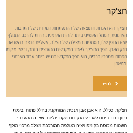
חצ'קר
חצ'קר הוא העדות והתוצאה של ההתפתחות המקורית של התרבות
הארמנית, הסמל האופייני ביותר לזהות הארמנית. הודות להרכב המגולף
יוצא הדופן שלו, הסמליות המצילה של הצלב, אשליית הנצח בהשראת
חוזק האבן, הפך החצ'קר לאחד המקדשים הנערצים ביותר, ובשל מיקומו
הפתוח ומספריו הרבים, הוא הפך המקדש הנגיש ביותר עבור הארמני
המאמין.
לסייר
חצ’קר, ככלל, היא אבן אבן אנכית המותקנת בחלל פתוח ובעלת
כיוון ברור ביחס לארבע הנקודות הקרדינליות, שצדה המערבי
השטוח מכוסה בקומפוזיציה מגולפת המורכבת מצלב מרכזי מוקף