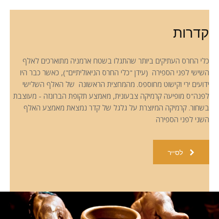
קדרות
כלי החרס העתיקים ביותר שהתגלו בשטח ארמניה מתוארכים לאלף
השישי לפני הספירה (עידן "כלי החרס הניאוליתיים"), כאשר כבר היו
ידועים ירי וקישוט מחוספס. מהמחצית הראשונה של האלף השלישי
לפנה"ס מופיעה קרמיקה צבעונית, מאמצע תקופת הברונזה - מעוצבת
בשחור. קרמיקה המיוצרת על גלגל של קדר נמצאת מאמצע האלף
השני לפני הספירה
לסייר