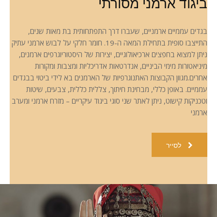
ביגוד ארמני מסורתי
בגדים עממיים ארמניים, שעברו דרך התפתחותית בת מאות שנים,
התייצבו סופית בתחילת המאה ה-19. חומר חלקי על לבוש ארמני עתיק
ניתן למצוא בחפצים ארכיאולוגיים, יצירות של היסטוריוגרפים ארמנים,
מיניאטורות מימי הביניים, אנדרטאות אדריכליות ומצבות ומקורות
אחרים.מגוון הקבוצות האתנוגרפיות של הארמנים בא לידי ביטוי בבגדים
עממיים. באופן כללי, מבחינת חיתוך, צללית כללית, צבעים, שיטות
וטכניקות קישוט, ניתן לאתר שני סוגי ביגוד עיקריים – מזרח ארמני ומערב
ארמני
לסייר