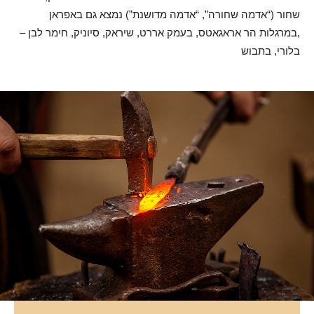
שחור (“אדמה שחורה”, “אדמה מדושנת”) נמצא גם באפראן
,במרגלות הר אראגאטס, בעמק אררט, שיראק, סיוניק, חימר לבן –
בלורי, בתבוש