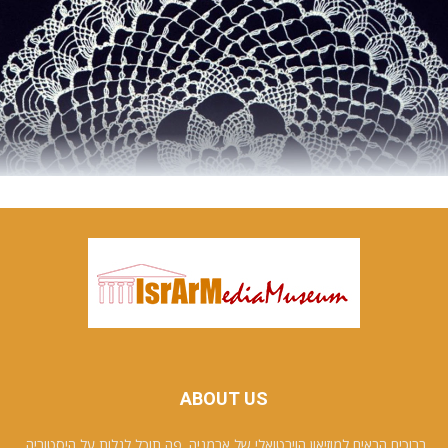
ABOUT US
ברוכים הבאים למוזיאון הוירטואלי של ארמניה. פה תוכל לגלות על היסטוריה,