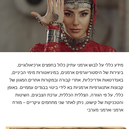
מידע כללי על לבוש ארמני עתיק כלול בחפצים ארכיאולוגיים,
ביצירות של היסטוריוגרפים ארמנים, במיניאטורות מימי הביניים,
באנדרטאות אדריכליות, אתרי קבורה ובמקורות אחרים.המגוון של
קבוצות אתנוגרפיות ארמניות בא לידי ביטוי בבגדים עממיים. באופן
כללי, על פי הגזרה, הצללית הכללית, ערכת הצבעים, השיטות
והטכניקות של קישוט, ניתן לאתר שני מתחמים עיקריים – מזרח
ארמני וארמני מערבי