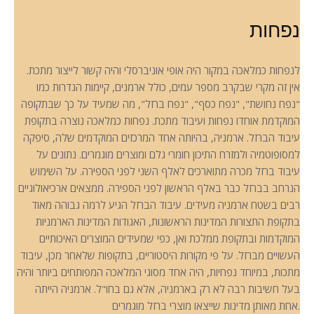
נפחות
לנפחות כמלאכה במקור היה אופי אוניברסלי והיה קשור לייצור מתכת.
אין זה מקרי שבקרב מספר עמים, כולל ארמנים, קיימות הגדרות כמו
"נפח נחושת", "נפח כסף", "נפח ברזל", מה שמעיד על כך שבתקופה
המוקדמת אוחדו נפחות ועיבוד מתכת. נפחות כמלאכה נוצרה בתקופת
עיבוד הברזל. ארמניה, בהיותה אחד המרכזים המוקדמים שלה, סיפקה
למסופוטמיה ולמזרח התיכון חומרי גלם ומוצרים מוגמרים. נתונים על
עיבוד ברזל מכרה מתוארכים לאלף השני לפני הספירה. על השימוש
הנרחב בברזל כבר באלף הראשון לפני הספירה. ממצאים ארכיאולוגיים
רבים בשטח ארמניה מעידים. עיבוד הברזל הגיע לרמה גבוהה מאוד
בתקופת התצורות המדינות הראשונות, האגודות המדינות הארמניות
המוקדמות ובתקופת ממלכת ואן, כפי שמעידים המוצרים האיכותיים
העשויים מברזל. על פי מקורות היסטוריים, בתקופות שלאחר מכן, עיבוד
מתכות, במיוחד נפחיות, היה אחד מסוגי המלאכה המפותחים ביותר והיה
בעל חשיבות רבה לא רק בארמניה, אלא גם בחו"ל. ארמניה הייתה
אחת מאותן מדינות שייצאו מוצרי ברזל מוגמרים.