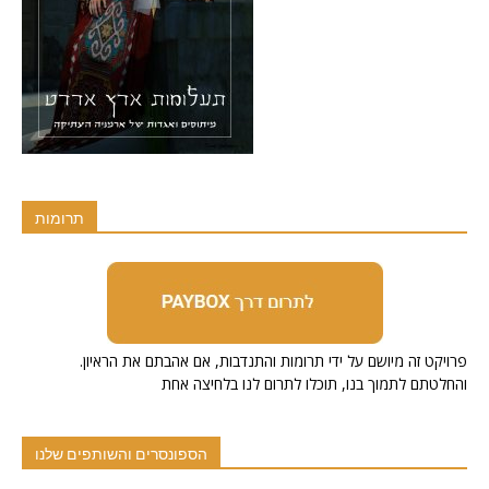
תרומות
.פרויקט זה מיושם על ידי תרומות והתנדבות, אם אהבתם את הראיון
והחלטתם לתמוך בנו, תוכלו לתרום לנו בלחיצה אחת
הספונסרים והשותפים שלנו