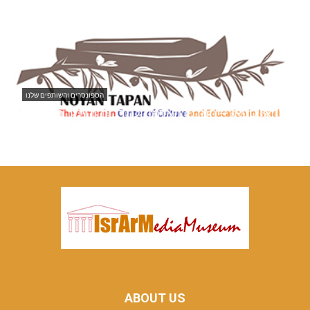
ארמנים בישראל
ארץ המשכנתאות והפיננסים -LAND משכנתא
נ
09/02/2022
ABOUT US