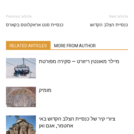
Previous article
Next article
כנסיית הצלב הקדוש
כנסיית סנט אראקלוטס בקארס
RELATED ARTICLES
MORE FROM AUTHOR
מיילר מאונטין ריזורט — סקירה מפורטת
מומיק
ציורי קיר של כנסיית הצלב הקדוש באי
אחטמר, אגם ואן