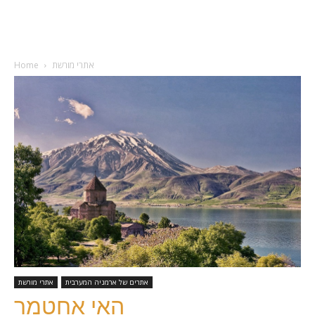
אתרי מורשת
Home
אתרים של ארמניה המערבית
אתרי מורשת
האי אחטמר