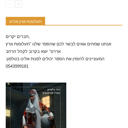
תעלומות ארץ אררט
חברים יקרים,
אנחנו שמחים וגאים לבשר לכם שהספר שלנו "תעלומות ארץ
אררט" יוצא בקרוב לקהל הרחב
המעוניינים להזמין את הספר יכולים לפנות אלינו בטלפון:
0543999181