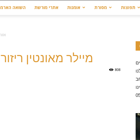
תפוצות
מסורת
אומנות
אתרי מורשת
השואה הארמנ
אזור
מיילר מאונטין ריזו
808
ו
ב
נו