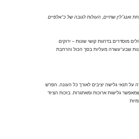
ת ואנג׳לין שתיים, העולות לגובה של כ־אלפיים
ם מוסדרים בדרגות קושי שונות – ירוקים
ננות שבע־עשרה מעליות בסך הכול והרחבת
ל תנאי גלישה יציבים לאורך כל העונה. הפרש
אפשר גלישות ארוכות ומאתגרות. בזכות הציוד
מיות
ארמנים בישראל
Ani Sweets
20/11/2021