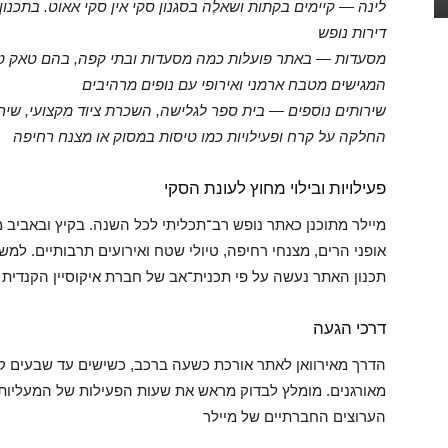
לינה — קיימים בקתות ושאלֶה בסגנון סקי אין סקי אאוט. בתכנו
דירות נופש
המגישים מטבח ארמני ואירופי עם נופים מרהיבים
שירותים נוספים — בית ספר לגלישה, השכרת ציוד מקצועי, שירות
החלקה על קרח ופעילויות כמו טיסות במסוק או מצנח רחיפה
פעילויות ובילוי מחוץ לעונת הסקי
מיילר מתוכנן כאתר נופש רב־תכליתי לכל השנה. בקיץ ובאביב מת
אופני הרים, מצנחי רחיפה, טיולי שטח ואירועים תרבותיים. למ
תכנון האתר נעשה על פי תכנית־אב של חברת איקוסיין הקנדית
דרכי הגעה
הדרך מאירוואן לאתר אורכת כשעה ברכב, כשישים עד שבעים קיל
מאורגנים. מומלץ לבדוק מראש את שעות הפעילות של המעליות
הערוצים החברתיים של מיילר