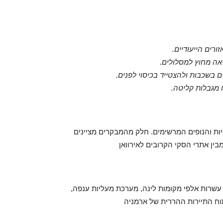
רים הייעודיים
יאה מחוץ למסלולים
 בשכבות ולהצטייד בכיסוי לפנים
ו מגבלות קליטה
יות והנופים המרשימים. חלק מהמבקרים מציינים
בין אתרי הסקי הקרובים לאירוואן
 עשרות אלפי מקומות לינה, מערכת מעליות ענפה,
תוח התיירות ההררית של ארמניה