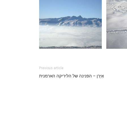
Previous article
אַיְרֵן – הפנינה של הליריקה הארמנית