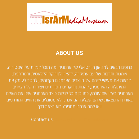
ABOUT US
ברוכים הבאים למוזיאון הוירטואלי של ארמניה. פה תוכל לגלות על היסטוריה,
אומנות ותרבות של עם עתיק זה, להאזין למוזיקה הקלאסית והמודרנית,
לראות את מעשיי ידיהם של היוצרים הארמנים הקדומים, להכיר לעומק את
המיתולוגיה הארמנית, להנות מריקודים מסורתיים ויצירות של הציירים
הארמנים בעלי שם עולמי, כמו כן תוכל לגלות כיצד הארמנים שינו את העולם
בעזרת ההמצאות שלהם שבלעדיהם אנחנו לא מסוגלים את החיים המודרניים
!!אז למה אנחנו מחכים? בוא נצא לדרך
Contact us:
david.galfayan@gmail.com