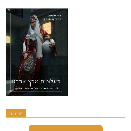
תרומות