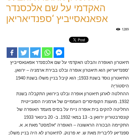
האקדמי על שם אלכסנדר
אפאנאסייביץ ‘ספנדיאריאן
1289
תיאטרון האופרה והבלט האקדמי על שם אלכסנדר אפאנאסייביץ
‘ספנדיאריאן הוא תיאטרון אופרה ובלט בבירת ארמניה – ירוואן.
התיאטרון נוסד בשנת 1933; הוא קיבל בניין משלו בשנת 1940
הִיסטוֹרִיָה
ההחלטה לארגן תיאטרון אופרה ובלט בירוואן התקבלה בשנת
1932. מועצת הקומיסרים העממיים של ארמניה הסובייטית
החליטה להקים בית אופרה נייח על בסיס מעמד האופרה של
קונסרבטוריון ירוואן ב- 13 במאי 1932. ב- 20 בינואר 1933
התקיימה הבכורה הראשונה – האופרה “אלמסט” מאת א. א.
ספנדיאן לליברית מאת ש. יא פרנוק. לתיאטרון לא היה בניין משלו;