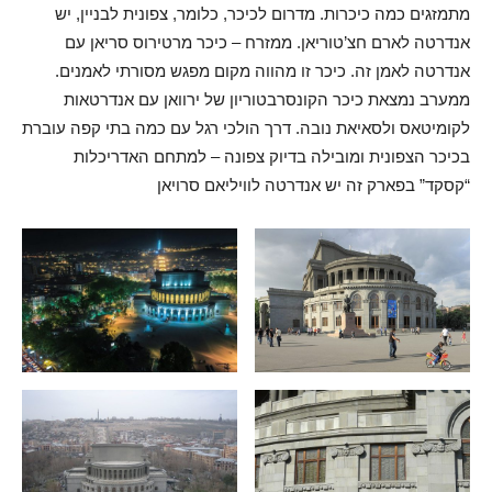
מתמזגים כמה כיכרות. מדרום לכיכר, כלומר, צפונית לבניין, יש
אנדרטה לארם חצ’טוריאן. ממזרח – כיכר מרטירוס סריאן עם
אנדרטה לאמן זה. כיכר זו מהווה מקום מפגש מסורתי לאמנים.
ממערב נמצאת כיכר הקונסרבטוריון של ירוואן עם אנדרטאות
לקומיטאס ולסאיאת נובה. דרך הולכי רגל עם כמה בתי קפה עוברת
בכיכר הצפונית ומובילה בדיוק צפונה – למתחם האדריכלות
“קסקד” בפארק זה יש אנדרטה לוויליאם סרויאן