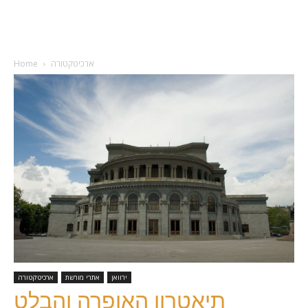
ארכיטקטורה
Home
ירוואן
אתרי מורשת
ארכיטקטורה
תיאטרון האופרה והבלט