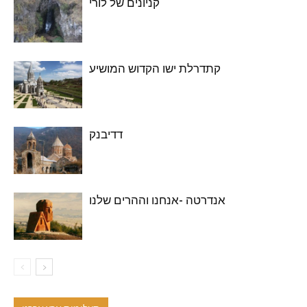
קניונים של לורי
קתדרלת ישו הקדוש המושיע
דדיבנק
אנדרטה -אנחנו וההרים שלנו