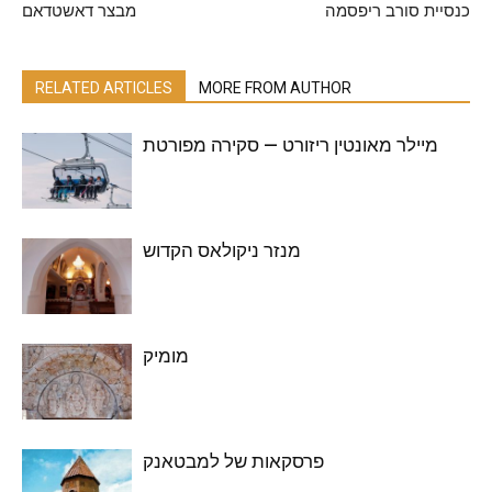
כנסיית סורב ריפסמה
מבצר דאשטדאם
RELATED ARTICLES
MORE FROM AUTHOR
מיילר מאונטין ריזורט — סקירה מפורטת
מנזר ניקולאס הקדוש
מומיק
פרסקאות של למבטאנק