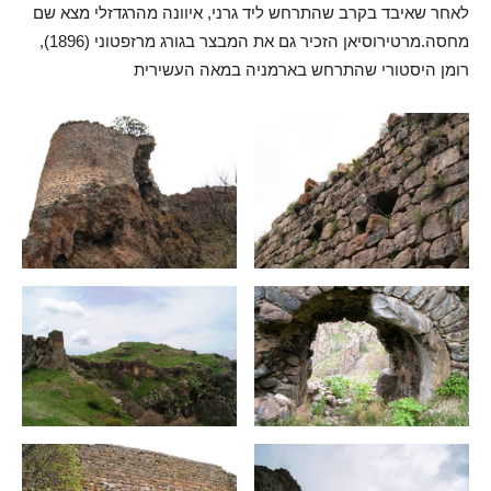
לאחר שאיבד בקרב שהתרחש ליד גרני, איוונה מהרגדזלי מצא שם
מחסה.מרטירוסיאן הזכיר גם את המבצר בגורג מרזפטוני (1896),
רומן היסטורי שהתרחש בארמניה במאה העשירית