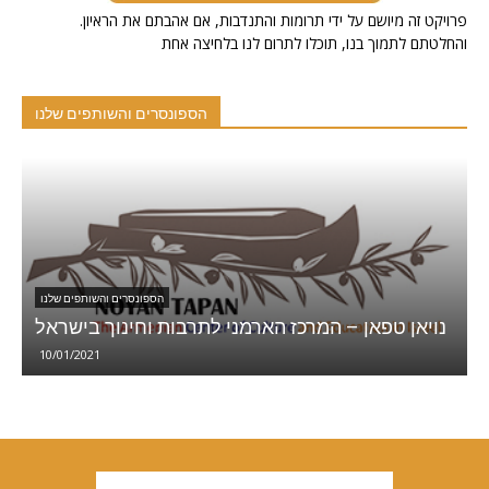
.פרויקט זה מיושם על ידי תרומות והתנדבות, אם אהבתם את הראיון
והחלטתם לתמוך בנו, תוכלו לתרום לנו בלחיצה אחת
הספונסרים והשותפים שלנו
הספונסרים והשותפים שלנו
י
נויאן טפאן – המרכז הארמני לתרבות וחינוך בישראל
10/01/2021