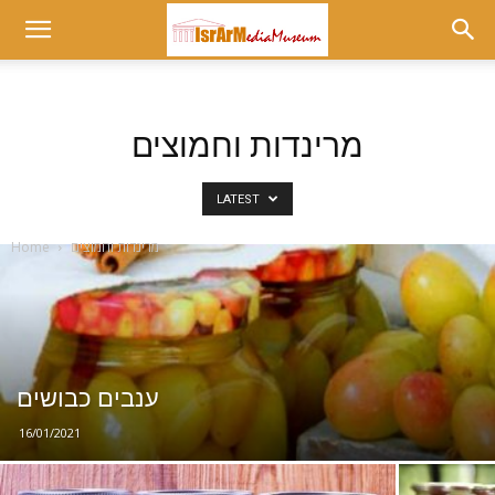
Museum
at
מרינדות וחמוצים
LATEST
israrmedia.co.il
מרינדות וחמוצים
Home
ענבים כבושים
16/01/2021