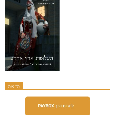
תרומות