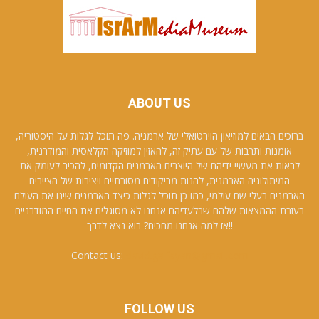
ABOUT US
ברוכים הבאים למוזיאון הוירטואלי של ארמניה. פה תוכל לגלות על היסטוריה,
אומנות ותרבות של עם עתיק זה, להאזין למוזיקה הקלאסית והמודרנית,
לראות את מעשיי ידיהם של היוצרים הארמנים הקדומים, להכיר לעומק את
המיתולוגיה הארמנית, להנות מריקודים מסורתיים ויצירות של הציירים
הארמנים בעלי שם עולמי, כמו כן תוכל לגלות כיצד הארמנים שינו את העולם
בעזרת ההמצאות שלהם שבלעדיהם אנחנו לא מסוגלים את החיים המודרניים
!!אז למה אנחנו מחכים? בוא נצא לדרך
Contact us:
david.galfayan@gmail.com
FOLLOW US