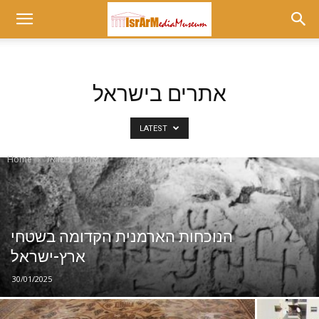
Museum
at
אתרים בישראל
LATEST
israrmedia.co.il
אתרים בישראל
Home
הנוכחות הארמנית הקדומה בשטחי
ארץ-ישראל
30/01/2025