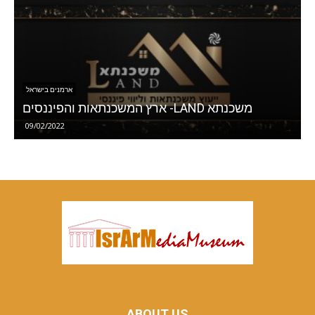
הספונסרים והשותפים שלנו
נויאן טפאן – המרכז הארמני לתרבות וחינוך בישראל
10/01/2021
ABOUT US