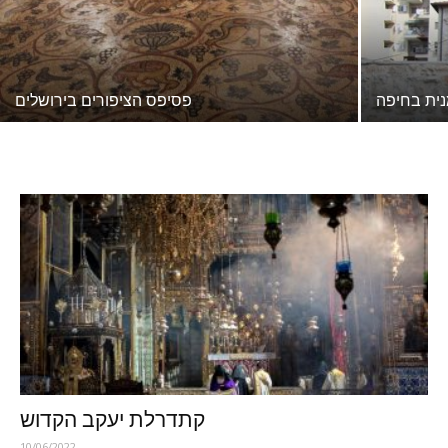
ית בחיפה
פסיפס הציפורים בירושלים
קתדרלת יעקב הקדוש
10/06/2022