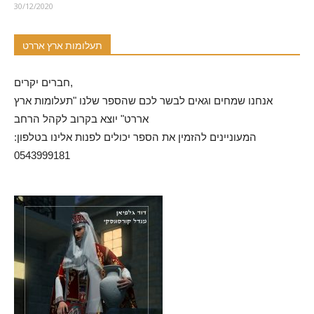
30/12/2020
תעלומות ארץ אררט
חברים יקרים,
אנחנו שמחים וגאים לבשר לכם שהספר שלנו "תעלומות ארץ
אררט" יוצא בקרוב לקהל הרחב
המעוניינים להזמין את הספר יכולים לפנות אלינו בטלפון:
0543999181