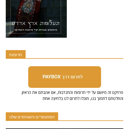
תרומות
.פרויקט זה מיושם על ידי תרומות והתנדבות, אם אהבתם את הראיון
והחלטתם לתמוך בנו, תוכלו לתרום לנו בלחיצה אחת
הספונסרים והשותפים שלנו