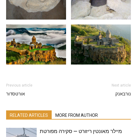
Previous article
Next article
נורבאנק
אורטסדור
RELATED ARTICLES
MORE FROM AUTHOR
מיילר מאונטין ריזורט — סקירה מפורטת