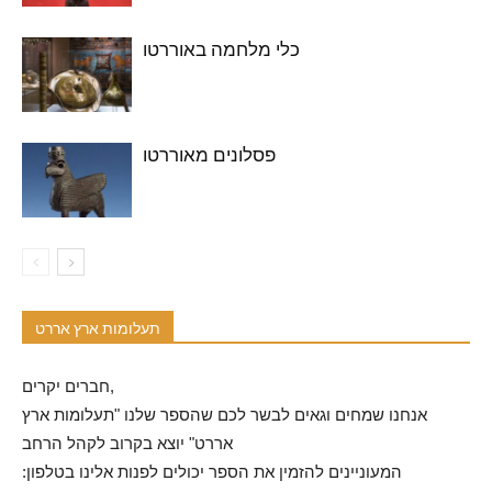
כלי מלחמה באוררטו
פסלונים מאוררטו
תעלומות ארץ אררט
חברים יקרים,
אנחנו שמחים וגאים לבשר לכם שהספר שלנו "תעלומות ארץ
אררט" יוצא בקרוב לקהל הרחב
המעוניינים להזמין את הספר יכולים לפנות אלינו בטלפון: