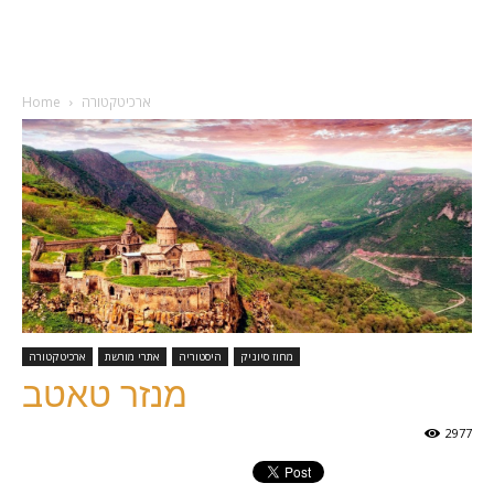
ארכיטקטורה
Home
מחוז סיוניק
היסטוריה
אתרי מורשת
ארכיטקטורה
מנזר טאטב
2977