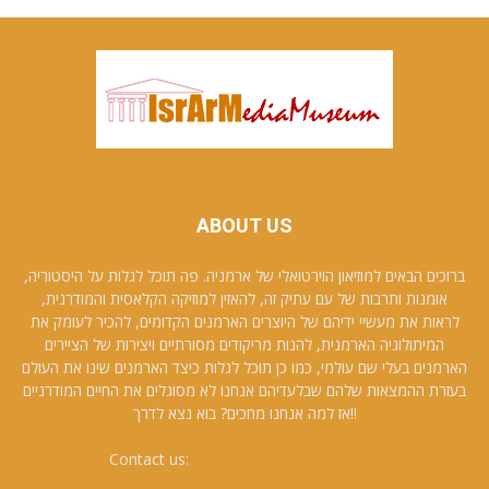
ABOUT US
ברוכים הבאים למוזיאון הוירטואלי של ארמניה. פה תוכל לגלות על היסטוריה,
אומנות ותרבות של עם עתיק זה, להאזין למוזיקה הקלאסית והמודרנית,
לראות את מעשיי ידיהם של היוצרים הארמנים הקדומים, להכיר לעומק את
המיתולוגיה הארמנית, להנות מריקודים מסורתיים ויצירות של הציירים
הארמנים בעלי שם עולמי, כמו כן תוכל לגלות כיצד הארמנים שינו את העולם
בעזרת ההמצאות שלהם שבלעדיהם אנחנו לא מסוגלים את החיים המודרניים
!!אז למה אנחנו מחכים? בוא נצא לדרך
Contact us:
david.galfayan@gmail.com