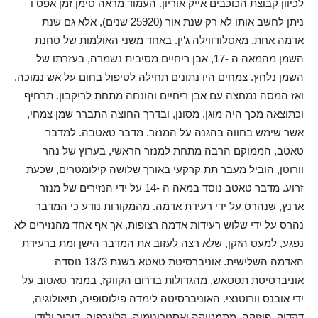
לכיוון קבוצת הכוכבים אייק אוריון. העמוד מראה סימן זמן אפס ו
ניתן לחשב אותו לא רק שנת אור (25920 שנים), אלא גם שנת
אדמה אחת. מאסלודווילה ג’ין. באחד משני האולמות של טחנת
השמן מהמאה ה -17, אבן ריחיים מסיבית נשמרה, בעזרתו של
השמן נלחץ. צמחים היו נתונים תחילה לטיפול בחום על אש נמוכה,
ואז המסה נמחצה עם אבן ריחיים והונחה מתחת לריקבון. תרחיף
וכתוצאה מכך היה מוגן, מסונן, ובדרך החוצה התברר שמן צמחי,
אשר שימש בחווה בהגנה על המנזר. מדבר טאטבה. למדבר
טאטב, הממוקם הרבה מתחת למנזר הראשי, בערוץ של נהר
וורוטן, הוביל מעבר תת קרקעי באורך שלושה קילומטרים, שכעת
זרוע. מדבר טאטב נוסד במאה ה -14 על ידי הנזירים של מנזר
ארנץ, שנהרס על ידי רעידת אדמה. מהמקורות נודע כי המדבר
נהרס על ידי שלוש רעידות אדמה רצופות, אך אף אחד מהנזירים לא
נפגע, למעט הזקן, שלא רצה לעזוב את המדבר הישן ומת ברעידת
האדמה השלישית. אוניברסיטת טאטא בשנת 1373 נוסדה
אוניברסיטת תסטאש, מהגדולות בדרום הקווקז, במנזר טאטוב על
ידי אובנס וורוטנצי. האוניברסיטה לימדה פילוסופיה, תיאולוגיה,
דקדוק, פיזיקה, מתמטיקה ואסטרונומיה, קליגרפיה, דיבור ילידי,