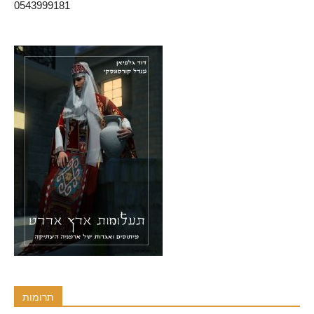
0543999181
תרומות