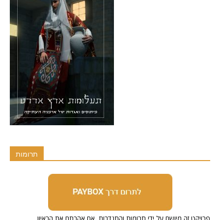
תרומות
.פרויקט זה מיושם על ידי תרומות והתנדבות, אם אהבתם את הראיון