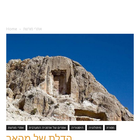
אתרי מורשת
Home
מסורת
מיתולוגיה
היסטוריה
אתרים של ארמניה המערבית
אתרי מורשת
הדלת של מהאר