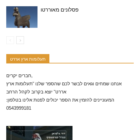
פסלונים מאוררטו
תעלומות ארץ אררט
חברים יקרים,
אנחנו שמחים וגאים לבשר לכם שהספר שלנו "תעלומות ארץ
אררט" יוצא בקרוב לקהל הרחב
המעוניינים להזמין את הספר יכולים לפנות אלינו בטלפון:
0543999181