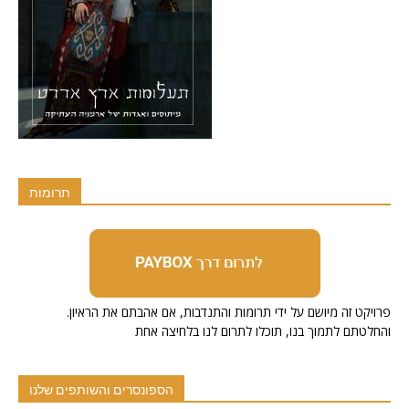
תרומות
.פרויקט זה מיושם על ידי תרומות והתנדבות, אם אהבתם את הראיון
והחלטתם לתמוך בנו, תוכלו לתרום לנו בלחיצה אחת
הספונסרים והשותפים שלנו