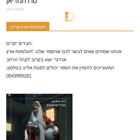
סרו חנזדיאן
26/11/2025
תעלומות ארץ אררט
חברים יקרים,
אנחנו שמחים וגאים לבשר לכם שהספר שלנו "תעלומות ארץ
אררט" יוצא בקרוב לקהל הרחב
המעוניינים להזמין את הספר יכולים לפנות אלינו בטלפון:
0543999181