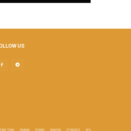
OLLOW US
בית
היסטוריה
תפוצות
מסורת
אומנות
אתרי מור