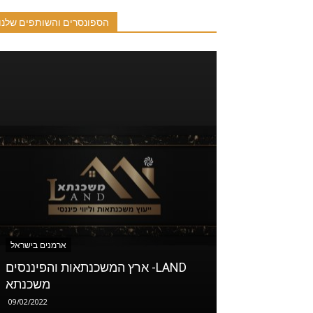
הספונסרים והשותפים שלנו
ארמנים בישראל
ארמנים בישראל
ארץ המשכנתאות והפיננסים -LAND
סטודיו סופי
משכנתא
09/02/2022
10/01/2021