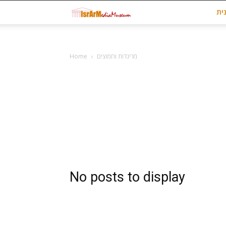
Museum
ית
at
מרינדות וחמוצים
Home
israrmedia.co.il
No posts to display