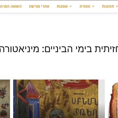
תפוצות
מסורת
אומנות
אתרי מורשת
השואה הארמנ
זיתית בימי הביניים: מיניאטורה