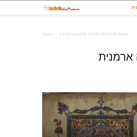
Museum
ית
at
אומנות חזיתית בימי הביניים: מיניאטורה ארמנית
Home
israrmedia.co.il
 ארמנית