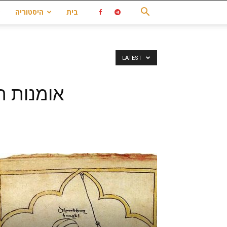
בית
היסטוריה
LATEST
אומנות ח