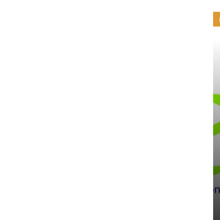
ארמנים בישראל
נויאן טפא
Ani Sweets
20/11/2021