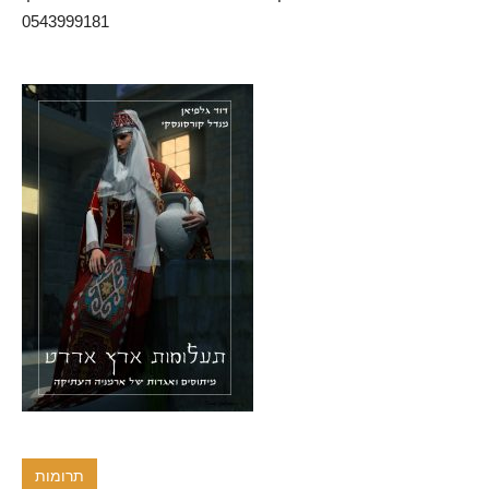
0543999181
תרומות