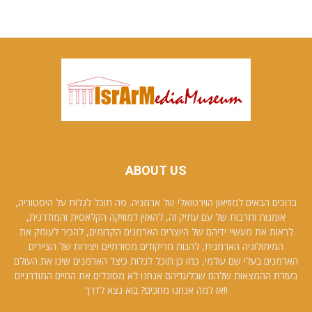
ABOUT US
ברוכים הבאים למוזיאון הוירטואלי של ארמניה. פה תוכל לגלות על היסטוריה,
אומנות ותרבות של עם עתיק זה, להאזין למוזיקה הקלאסית והמודרנית,
לראות את מעשיי ידיהם של היוצרים הארמנים הקדומים, להכיר לעומק את
המיתולוגיה הארמנית, להנות מריקודים מסורתיים ויצירות של הציירים
הארמנים בעלי שם עולמי, כמו כן תוכל לגלות כיצד הארמנים שינו את העולם
בעזרת ההמצאות שלהם שבלעדיהם אנחנו לא מסוגלים את החיים המודרניים
!!אז למה אנחנו מחכים? בוא נצא לדרך