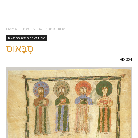
ספרות לאחר המאה החמישית
Home
ספרות לאחר המאה החמישית
סֶבֶּאוֹס
334