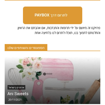
.פרויקט זה מיושם על ידי תרומות והתנדבות, אם אהבתם את הראיון
והחלטתם לתמוך בנו, תוכלו לתרום לנו בלחיצה אחת
הספונסרים והשותפים שלנו
ארמנים בישראל
תאות והפיננסים -LAND משכנתא
09/02/2022