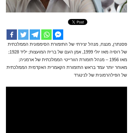
פסנתרן, מנצח, מנהל יצירתי של התזמורת הסימפונית הממלכתית
של רוסיה מאז יולי 1999, אמן העם של ברית המועצות; יליד 1928;
מאז 1956 – מנהל תזמורת הוורייטי הממלכתית של ארמניה;
מאוחר יותר עמד בראש התזמורת הקאמרית האקדמית הממלכתית
של הפילהרמונית של לנינגרד