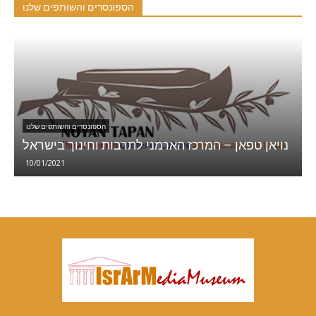
הספונסרים והשותפים שלנו
הספונסרים והשותפים שלנו
י
נויאן טפאן – המרכז הארמני לתרבות וחינוך בישראל
10/01/2021