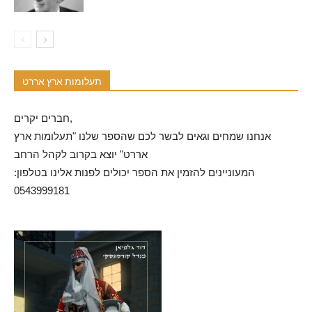
תעלומות ארץ אררט
חברים יקרים,
אנחנו שמחים וגאים לבשר לכם שהספר שלנו "תעלומות ארץ
אררט" יוצא בקרוב לקהל הרחב
המעוניינים להזמין את הספר יכולים לפנות אלינו בטלפון:
0543999181