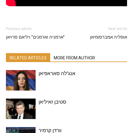
Previous article
Next article
אופליה אמברסומיאן
ארמניה וארמנים” ויליאם סרויאן”
RELATED ARTICLES
MORE FROM AUTHOR
אנג’לה סאראפיאן
סטיבן זאיליאן
וורדן קרמיר