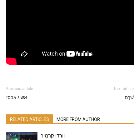
Previous article
Next article
שֶׁרַם
אשוג אבסי
RELATED ARTICLES
MORE FROM AUTHOR
וורדן קרמיר