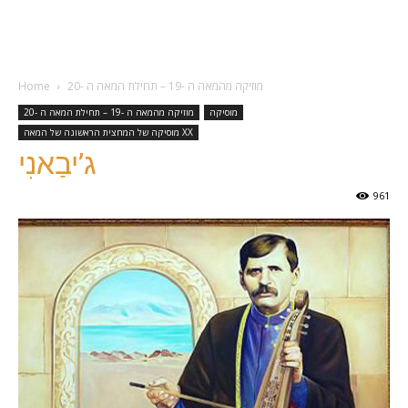
מוזיקה מהמאה ה -19 – תחילת המאה ה -20
Home
מוסיקה
מוזיקה מהמאה ה -19 – תחילת המאה ה -20
מוסיקה של המחצית הראשונה של המאה ХХ
ג’יבַאנִי
961