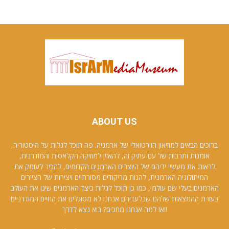
ABOUT US
ברוכים הבאים למוזיאון הוירטואלי של ארמניה. פה תוכל לגלות על היסטוריה,
אומנות ותרבות של עם עתיק זה, להאזין למוזיקה הקלאסית והמודרנית,
לראות את מעשיי ידיהם של היוצרים הארמנים הקדומים, להכיר לעומק את
המיתולוגיה הארמנית, להנות מריקודים מסורתיים ויצירות של הציירים
הארמנים בעלי שם עולמי, כמו כן תוכל לגלות כיצד הארמנים שינו את העולם
בעזרת ההמצאות שלהם שבלעדיהם אנחנו לא מסוגלים את החיים המודרניים
!!אז למה אנחנו מחכים? בוא נצא לדרך