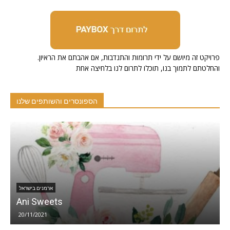
.פרויקט זה מיושם על ידי תרומות והתנדבות, אם אהבתם את הראיון
והחלטתם לתמוך בנו, תוכלו לתרום לנו בלחיצה אחת
הספונסרים והשותפים שלנו
ארמנים בישראל
י
Ani Sweets
נ
20/11/2021