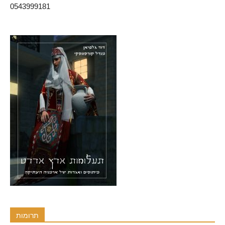
0543999181
תרומות