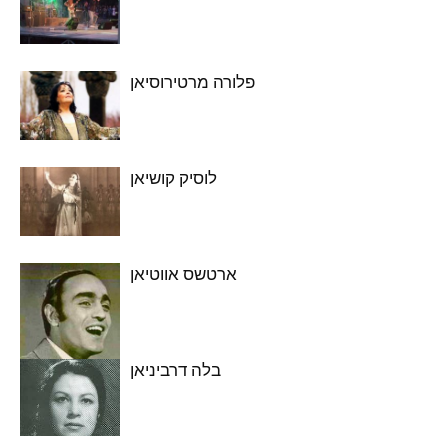
פלורה מרטירוסיאן
לוסיק קושיאן
ארטשס אווטיאן
בלה דרביניאן