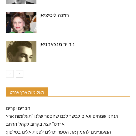
רוזנה ליסיציאן
נורייר מנצאקניאן
תעלומות ארץ אררט
חברים יקרים,
אנחנו שמחים וגאים לבשר לכם שהספר שלנו "תעלומות ארץ
אררט" יוצא בקרוב לקהל הרחב
המעוניינים להזמין את הספר יכולים לפנות אלינו בטלפון: