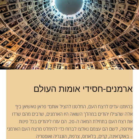
ארמנים-חסידי אומות העולם
“בהיותנו עדים לרצח העם, החלטנו להציל אותם” פראן טאשיאן בין
אלה שהצילו יהודים במהלך השואה היו הארמנים, שרבים מהם שרדו
את רצח העם בתחילת המאה ה-20. הם עזרו ליהודים בכל פינות
אירופה, לשם הם עצמם נאלצו לברוח כדי להימלט מרצח העם הארמני
– באוקראינה, קרים, בלארוס, צרפת, הונגריה ואוסטריה