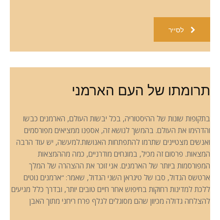
לסייר
תרומתו של העם הארמני
בתקופות שונות של ההיסטוריה, בכל יבשות העולם, הארמנים כבשו
והדהימו את העולם. בהמשך לנושא זה, אספנו ממציאים מפורסמים
ואנשים מצטיינים שתרמו להתפתחות האנושות.למעשה, יש עוד הרבה
המצאות. פרסום זה מכיל, במונחים מודרניים, כמה מההמצאות
המפורסמות ביותר של הארמנים. אני זוכר את ההצהרה של המלך
ארטשס הגדול, סבו של טיגראן השני הגדול, שאמר: “ארמנים נוטים
ללכת למדינות רחוקות בחיפוש אחר חיים טובים יותר, ובדרך כלל מגיעים
להצלחה גדולה מכיוון שהם מסוגלים לגלף פרח ריחני מתוך האבן