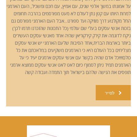
על אמונתו במשך אלפי שנים, עם אמיץ, עם חכם ומשכיל, העם הארמני
למרות היותו עם קטן נתן לעולם לא מעט מפורסמים בהרבה תחומים
החל מקולנוע דרך מוזיקה ועד ספורט…אבל העם הארמני מפורסם גם
בזכות אנשי עסקים בעלי שם עולמי (כל התכונות שהזכרנו תרמו לכך)
ניקח לדוגמה את קירק קירקוריאן שהיה אחד מאנשי עסקים העשירים
ביותר בארצות הברית,אחד הסיבות שלעם הארמני יש אנשי עסקים
מצליחים בכל העולם היא כי הארמנים משקיעים במלאכתם את כל
כולם!!!!כל אדם שהיה בקשר עם אנשי עסקים ארמנים יעיד כי על
הארמנים תמיד ניתן לסמוך! כיום לאט לאט אנשי עסקים ממוצא ארמני
תופסים את הנישה שלהם בישראל תוך התמדה ועבודה קשה
לסייר