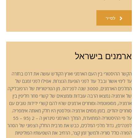
לסייר
ארמנים בישראל
הקשר ההיסטורי בין העם הארמני וארץ הקודש עושה את דרכו בחזרה
עד לימי אשור ובבל עוד לפני הופעת הנצרות. אפילו לפני זמנם של
המלכים הארמנים, 3000 שנה לפנ”הס, מן הטריטוריות של הרפובליקה
של ארמניה נמצאו הרבה עובדות וממצאים של קשרי סחר חליפין בין
ארמניה, מסופוטמיה וסוחרים ארמנים שהיו להם קשרי ידידות טובים עם
סוחרים יהודים. בזמן מסוים ארמניה ופלסטין היו חלק מאותה אימפריה.
על פי ההיסטוריה המתועדת, המלך הארמני טיגראן ה – 2 (95 – 55
לפנה”ס), גדול מלכי המלכים, כבש את מרבית החלק הצפוני של הסהר
הפורה כולל סוריה ולמשך זמן קצר, הרחיב את השפעותיו הפוליטיות