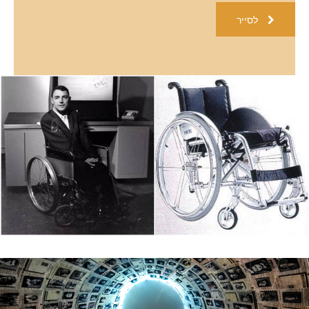
לסייר