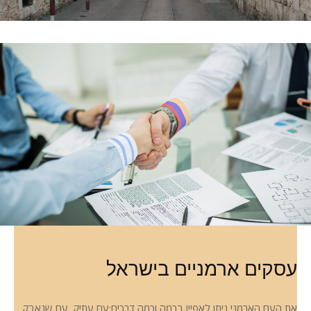
עסקים ארמניים בישראל
את העם הארמני ניתן לאפיין בכמה וכמה דרכים:עם עתיק, עם שנאבק