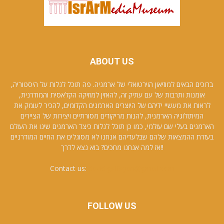
ABOUT US
ברוכים הבאים למוזיאון הוירטואלי של ארמניה. פה תוכל לגלות על היסטוריה,
אומנות ותרבות של עם עתיק זה, להאזין למוזיקה הקלאסית והמודרנית,
לראות את מעשיי ידיהם של היוצרים הארמנים הקדומים, להכיר לעומק את
המיתולוגיה הארמנית, להנות מריקודים מסורתיים ויצירות של הציירים
הארמנים בעלי שם עולמי, כמו כן תוכל לגלות כיצד הארמנים שינו את העולם
בעזרת ההמצאות שלהם שבלעדיהם אנחנו לא מסוגלים את החיים המודרניים
!!אז למה אנחנו מחכים? בוא נצא לדרך
Contact us:
david.galfayan@gmail.com
FOLLOW US