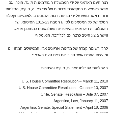
רצח העם הארמני על ידי הממשלה העות’מאנית תועד, הוכר, וגם
אושר באמצעות התקשורת ובדוחות של עדי ראייה, חוקים, החלטות
ודוחות אשר נעשו על ידי מדינות רבות וארגונים בינלאומיים.הקטלוג
המלא של כל המסמכים לסיווג הטבח 1915-23 הסיטונאי של
האוכלוסייה הארמנית באימפריה העות’מאנית כמתוכנן מראש
ואשר בוצע היטב כרצח עם לכל דבר, הוא מקיף
להלן רשימה קצרה של מדינות וארגונים אלו, הממשלים המחוזיים
ומועצות הערים אשר הכירו את רצח העם הארמני
ההחלטות הפרלמנטאריות, חוקים והצהרות
U.S. House Committee Resolution – March 11, 2010
U.S. House Committee Resolution – October 10, 2007
Chile, Senate, Resolution – Jule 07, 2007
Argentina, Law, January 11, 2007
Argentina, Senate, Special Statement – April 19, 2006