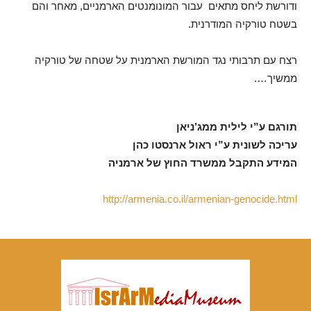
ודורשת ליחס מתאים עבור המונומנטים הארמניים, מאחר והם
בשטח טורקיה המודרנית.
רצח עם תרבותי נגד המורשת הארמנית על שטחה של טורקיה
ממשיך….
תורגם ע”י לילית ממג’ניאן
עריכה לשונית ע”י ראול ארנסטו כהן
המידע התקבל ממשרד החוץ של ארמניה
http://armenia.co.il/armenian-genocide.html