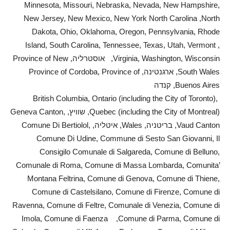
Minnesota, Missouri, Nebraska, Nevada, New Hampshire,
New Jersey, New Mexico, New York North Carolina ,North
Dakota, Ohio, Oklahoma, Oregon, Pennsylvania, Rhode
Island, South Carolina, Tennessee, Texas, Utah, Vermont ,
Virginia, Washington, Wisconsin, אוסטרליה, Province of New
South Wales, ארגנטינה, Province of Cordoba, Province of
Buenos Aires, קנדה
British Columbia, Ontario (including the City of Toronto),
Quebec (including the City of Montreal), שוויץ, Geneva Canton,
Vaud Canton, בריטניה, Wales, איטליה, Comune Di Bertiolol,
Comune Di Udine, Commune di Sesto San Giovanni, Il
Consigilo Comunale di Salgareda, Comune di Belluno,
Comunale di Roma, Comune di Massa Lombarda, Comunita’
Montana Feltrina, Comune di Genova, Comune di Thiene,
Comune di Castelsilano, Comune di Firenze, Comune di
Ravenna, Comune di Feltre, Comunale di Venezia, Comune di
Imola, Comune di Faenza ,Comune di Parma, Comune di