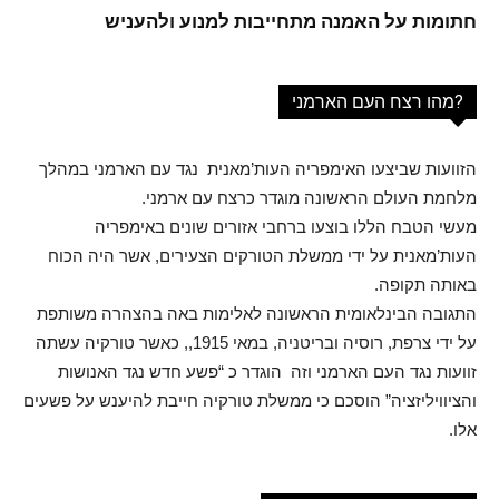
חתומות על האמנה מתחייבות למנוע ולהעניש
מהו רצח העם הארמני?
הזוועות שביצעו האימפריה העות’מאנית נגד עם הארמני במהלך
מלחמת העולם הראשונה מוגדר כרצח עם ארמני.
מעשי הטבח הללו בוצעו ברחבי אזורים שונים באימפריה
העות’מאנית על ידי ממשלת הטורקים הצעירים, אשר היה הכוח
באותה תקופה.
התגובה הבינלאומית הראשונה לאלימות באה בהצהרה משותפת
על ידי צרפת, רוסיה ובריטניה, במאי 1915,, כאשר טורקיה עשתה
זוועות נגד העם הארמני וזה הוגדר כ “פשע חדש נגד האנושות
והציוויליזציה” הוסכם כי ממשלת טורקיה חייבת להיענש על פשעים
אלו.