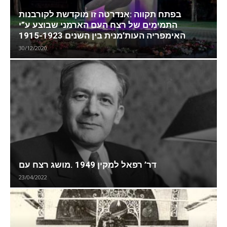
בפתח תקווה :אנדרטה זו מוקדשת לקורבנות
התמימים של רצח העם הארמני שבוצע ע”י
האימפריה העות’מנית בין השנים 1915-1923
30/12/2020
דר’ רפאל למקין 1949 .מושג רצח עם
23/04/2022