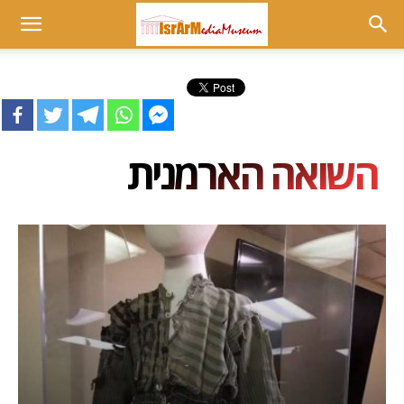
Museum
at
השואה הארמנית
israrmedia.co.il