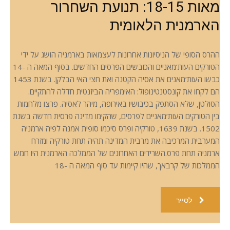
מאות 18-15: תנועת השחרור
הארמנית הלאומית
ההרס הסופי של הניסיונות אחרונות לעצמאות בארמניה הושג על ידי
הטורקים העות’מאניים והכובשים הפרסים החדשים. בסוף המאה ה -14
כבשו העות’מאנים את אסיה הקטנה ואת חצי האי הבלקן. בשנת 1453
הם לקחו את קונסטנטינופול: האימפריה הביזנטית חדלה להתקיים.
הסולטן, שלא הסתפק בכיבושיו באירופה, מיהר לאסיה. פרצו מלחמות
בין הטורקים העות’מאניים לפרסים, שהקימו מדינה פרסית חדשה בשנת
1502. בשנת 1639, טורקיה ופרס סיכמו סופית אמנה לפיה ארמניה
המערבית המרכיבה את מרבית המדינה תהיה תחת טורקיה ומזרח
ארמניה תחת פרס.השרידים האחרונים של הממלכה הארמנית היו חמש
הממלכות של קרבאך, שהיו קיימות עד סוף המאה ה -18
לסייר