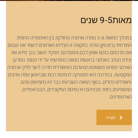
מאות9-5 שנים
במהלך המאות 5-6 נותרה ארמניה מחולקת בין האימפריה הרומית
המזרחית (ביזנטיון) ופרס. בתקופה זו הצליחו הארמנים לשמר את עצמם
ואת תרבותם בזכות אומץ לבם והתמדהם. תפקיד חשוב בכך מילא את
יצירת הכתב הארמני בראשית המאה החמישית על ידי הכומר המדען
הארמני מסרופ משטוטס.המערכת הפיאודלית חדרה לשני חלקי ארמניה
המקוטעת, בהדרגה היא התפרקה לנסיכות רבות שבראשן עמדו אדונים
פיאודלים גדולים, בסוף המאה השביעית כבר היו כחמישים מהם.
המשפיעים ביותר מביניהם היו נסיכות המיקונידים, הבגראטידים,
הארטסרינים
לסייר