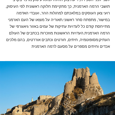
תושבי הרמה הארמנית, כך מתקיימת חלוקה ראשונית לפי העיסוק,
רועי צאן העוסקים במלאכתם למרגלות ההר, ועובדי האדמה
במישור, מתפתח סחר ראשוני.תאוריה על מוצאו של העם הארמני
מתייחסת קודם כל לעדויות עתיקות של עמים באזור גיאוגרפי של
הרמה הארמנית.העדויות הראשונות מוזכרות בכתבים של העולם
העתיק:מסופוטמיה, חיתים, חורטים וכתבים אוררטים, בהם מלכים
אכדים וחיתים מספרים על מסעם לרמה הארמנית