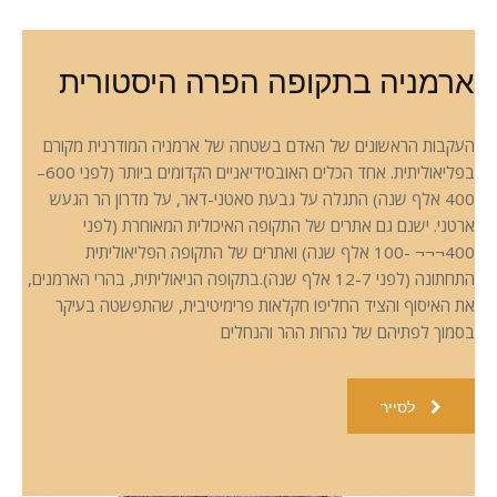
ארמניה בתקופה הפרה היסטורית
העקבות הראשונים של האדם בשטחה של ארמניה המודרנית מקורם
בפליאוליתית. אחד הכלים האובסידיאניים הקדומים ביותר (לפני 600–
400 אלף שנה) התגלה על גבעת סאטני-דאר, על מדרון הר הגעש
ארטני. ישנם גם אתרים של התקופה האיכולית המאוחרת (לפני
400¬¬¬ -100 אלף שנה) ואתרים של התקופה הפליאוליתית
התחתונה (לפני 12-7 אלף שנה).בתקופה הניאוליתית, בהרי הארמנים,
את האיסוף והציד החליפו חקלאות פרימיטיבית, שהתפשטה בעיקר
בסמוך לפתיהם של נהרות ההר והנחלים
לסייר