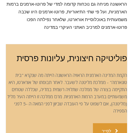
הראשונה מניחה גם נוכחות קדומה למדי של פרוטו-ארמנים ברמות
הארמניות, ועל פי שתי התיאוריות, פרוטו-ארמנים היוו שכבה
משמעותית באוכלוסיית אורארטו, שלאחר נפילתה הפכו
פרוטו-ארמנים למרכיב האתני העיקרי במדינה
פוליטיקה חיצונית, עליונות פרסית
הקמת המדינה הארמנית הראויה הראשונה הייתה מה שנקרא "בית
טוגארמה" - ממלכת מליטנה לשעבר. לאחר תבוסתו של אורארטו, היא
התקיימה בצורה של ממלכה שתלויה רשמית במדיה, שכללה שטחים
משמעותיים במערב הרמות הארמניות. מרכז ממלכה זו הייתה העיר מליד
(מליטנה), אם לשפוט על פי העובדה שביוון לפני המאה ה -5 לפני
הספירה
לסייר