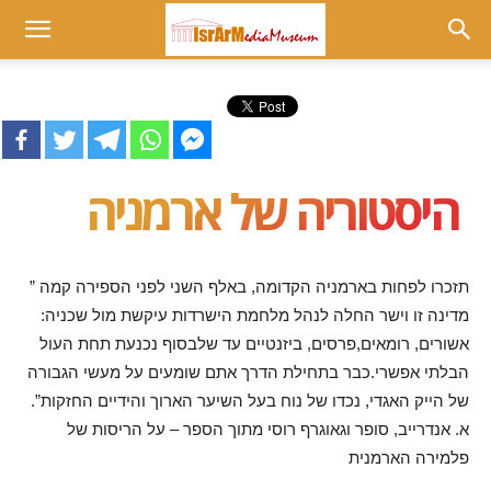
Museum
at
היסטוריה של ארמניה
israrmedia.co.il
” תזכרו לפחות בארמניה הקדומה, באלף השני לפני הספירה קמה
מדינה זו וישר החלה לנהל מלחמת הישרדות עיקשת מול שכניה:
אשורים, רומאים,פרסים, ביזנטיים עד שלבסוף נכנעת תחת העול
הבלתי אפשרי.כבר בתחילת הדרך אתם שומעים על מעשי הגבורה
של הייק האגדי, נכדו של נוח בעל השיער הארוך והידיים החזקות”.
א. אנדרייב, סופר וגאוגרף רוסי מתוך הספר – על הריסות של
פלמירה הארמנית