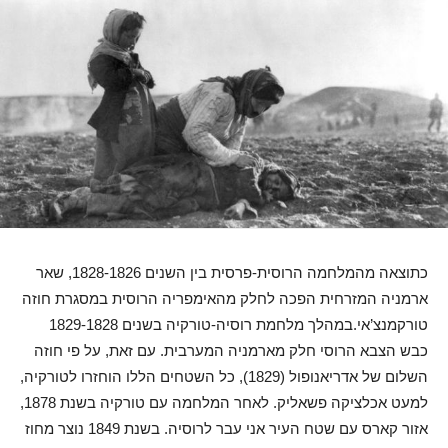
כתוצאה מהמלחמה הרוסית-פרסית בין השנים 1828-1826, שאר
ארמניה המזרחית הפכה לחלק מהאימפריה הרוסית במסגרת חוזה
טורקמנצ’אי.במהלך מלחמת רוסיה-טורקיה בשנים 1829-1828
כבש הצבא הרוסי חלק מארמניה המערבית. עם זאת, על פי חוזה
השלום של אדריאנופול (1829), כל השטחים הללו הוחזרו לטורקיה,
למעט אכלציקה פשאליק. לאחר המלחמה עם טורקיה בשנת 1878,
אזור קארס עם שטח העיר אני עבר לרוסיה. בשנת 1849 נוצר מחוז