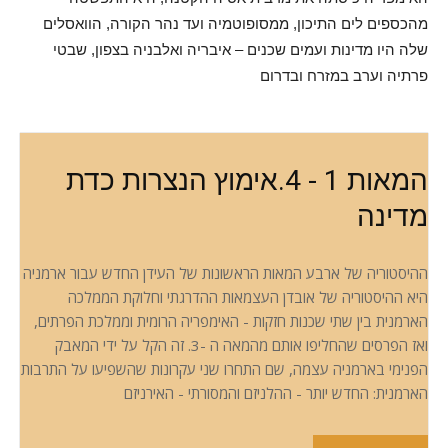
מהכספים לים התיכון, ממסופוטמיה ועד נהר הקורה, הוואסלים
שלה היו מדינות ועמים שכנים – איבריה ואלבניה בצפון, שבטי
פרתיה וערב במזרח ובדרום
המאות 1 - 4.אימוץ הנצרות כדת
מדינה
ההיסטוריה של ארבע המאות הראשונות של העידן החדש עבור ארמניה
היא ההיסטוריה של אובדן העצמאות ההדרגתי וחלוקת הממלכה
הארמנית בין שתי שכנות חזקות - האימפריה הרומית וממלכת הפרתים,
ואז הפרסים שהחליפו אותם מהמאה ה -3. זה הקל על ידי המאבק
הפנימי בארמניה עצמה, שם התחרו שני עקרונות שהשפיעו על התרבות
הארמנית: החדש יותר - ההלניזם והמסורתי - האירניזם