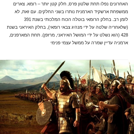
האחרונים נפלו תחת שלטון פרס, חלק קטן יותר – רומא. צארים
ממשפחת ארשקיד הארמנית נותרו בשני החלקים. עם זאת, לא
לזמן רב. בחלק הרומאי בוטלה הכוח המלכותי בשנת 391
(שלאחריה שלטה על ידי מנהיג צבאי רומאי), בחלק האיראני בשנת
428 (הוא נשלט על ידי המושל האיראני, מרזפן). תחת המארפנים,
ארמניה עדיין שמרה על ממשל עצמי פנימי