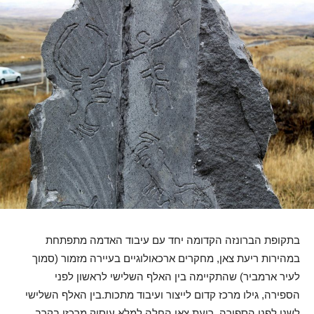
בתקופת הברונזה הקדומה יחד עם עיבוד האדמה מתפתחת
במהירות ריעת צאן, מחקרים ארכאולוגיים בעיירה מזמור (סמוך
לעיר ארמביר) שהתקיימה בין האלף השלישי לראשון לפני
הספירה, גילו מרכז קדום לייצור ועיבוד מתכות.בין האלף השלישי
לשני לפני הספירה, ריעת צאן החלה למלא עיסוק מרכזי בקרב