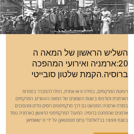
השליש הראשון של המאה ה
20:ארמניה ואירועי המהפכה
ברוסיה.הקמת שלטון סובייטי
רעיונות המרקסיזם, במידה זו או אחרת, החלו להתברר בספרות
הארמנית והודפסו בשנות השמונים של המאה העשרים. המרקסיזם
במזרח ארמניה התפשט גם דרך מרקסיסטים רוסים גולים ומהפכנים
ארמנים שהתחנכו ברוסיה. המעגל המרקסיסטי הראשון בארמניה נוסד
בשנת 1899 בג'לאלוגלי (כיום סטפנוואן) על ידי ס 'שאומיאן