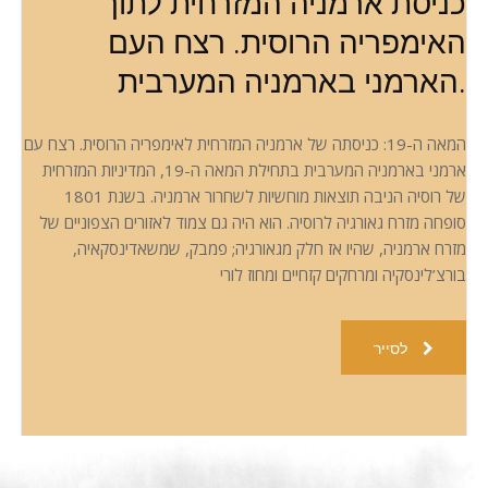
כניסת ארמניה המזרחית לתוך
האימפריה הרוסית. רצח העם
הארמני בארמניה המערבית.
המאה ה-19: כניסתה של ארמניה המזרחית לאימפריה הרוסית. רצח עם
ארמני בארמניה המערבית בתחילת המאה ה-19, המדיניות המזרחית
של רוסיה הניבה תוצאות מוחשיות לשחרור ארמניה. בשנת 1801
סופחה מזרח גאורגיה לרוסיה. הוא היה גם צמוד לאזורים הצפוניים של
מזרח ארמניה, שהיו אז חלק מגאורגיה; פמבק, שמשאדינסקאיה,
בורצ’לינסקיה ומרחקים קזחיים ומחוז לורי
לסייר